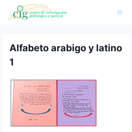
Saltar
al
contenido
Alfabeto arabigo y latino
1