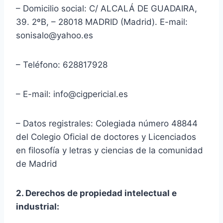
– Domicilio social: C/ ALCALÁ DE GUADAIRA,
39. 2ºB, – 28018 MADRID (Madrid). E-mail:
sonisalo@yahoo.es
– Teléfono: 628817928
– E-mail: info@cigpericial.es
– Datos registrales: Colegiada número 48844
del Colegio Oficial de doctores y Licenciados
en filosofía y letras y ciencias de la comunidad
de Madrid
2. Derechos de propiedad intelectual e
industrial: