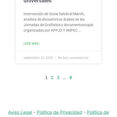
universales
Intervención de Sonia Salobral Martín,
analista de docuemntos árabes en las
Jornadas de Grafística y documentoscopia
organizadas por APPJD Y ANPEC.
LEER MÁS»
septiembre 22, 2025
No hay comentarios
1
2
3
…
8
Aviso Legal
-
Política de Privacidad
-
Política de