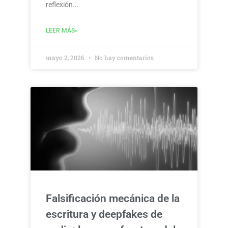
reflexión
LEER MÁS»
mayo 2, 2026
No hay comentarios
Falsificación mecánica de la
escritura y deepfakes de