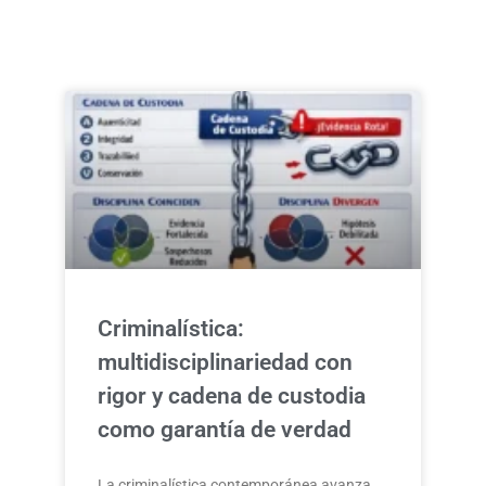
Criminalística:
multidisciplinariedad con
rigor y cadena de custodia
como garantía de verdad
La criminalística contemporánea avanza