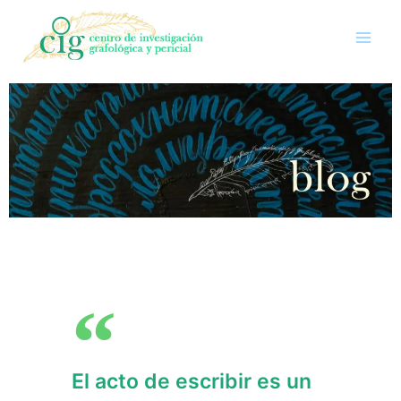
El acto de escribir es un