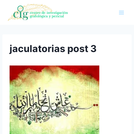
Saltar
al
contenido
jaculatorias post 3