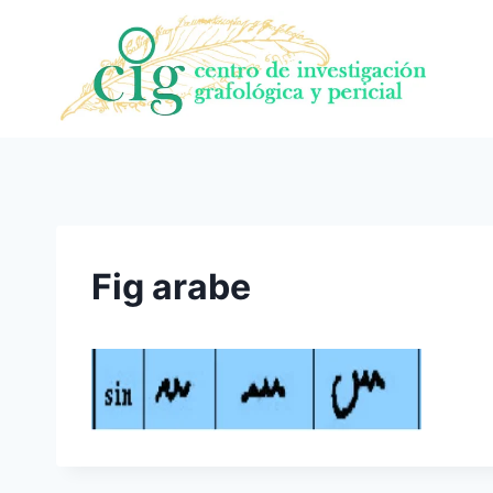
Saltar
al
contenido
Fig arabe