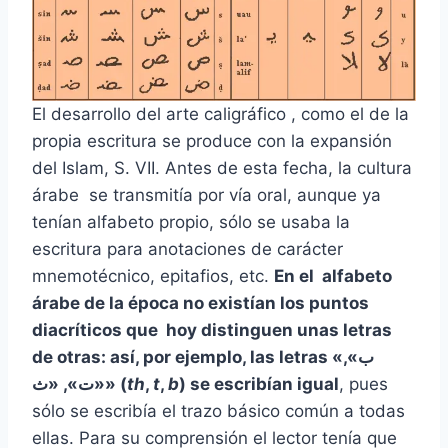
El desarrollo del arte caligráfico , como el de la
propia escritura se produce con la expansión
del Islam, S. VII. Antes de esta fecha, la cultura
árabe se transmitía por vía oral, aunque ya
tenían alfabeto propio, sólo se usaba la
escritura para anotaciones de carácter
mnemotécnico, epitafios, etc.
En el alfabeto
árabe de la época no existían los puntos
diacríticos que hoy distinguen unas letras
de otras: así, por ejemplo, las letras «ب»,
«ت», «ث» (
th
,
t
,
b
) se escribían igual
, pues
sólo se escribía el trazo básico común a todas
ellas. Para su comprensión el lector tenía que