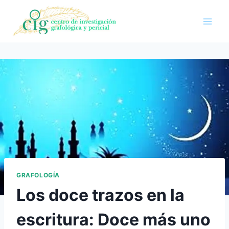
Saltar
al
contenido
GRAFOLOGÍA
Los doce trazos en la
escritura: Doce más uno