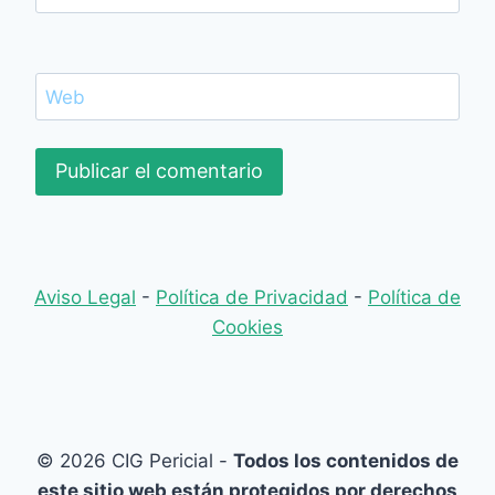
Web
Aviso Legal
-
Política de Privacidad
-
Política de
Cookies
© 2026 CIG Pericial -
Todos los contenidos de
este sitio web están protegidos por derechos