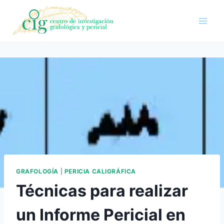
Saltar
al
contenido
GRAFOLOGÍA
|
PERICIA CALIGRÁFICA
Técnicas para realizar
un Informe Pericial en